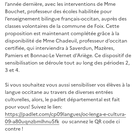
l’année dernière, avec les interventions de Mme
Bouchet, professeur des écoles habilitée pour
l’enseignement bilingue français-occitan, auprès des
classes volontaires de la commune de Foix. Cette
proposition est maintenant complétée grâce à la
disponibilité de Mme Chadeuil, professeur d’occitan
certifiée, qui interviendra à Saverdun, Mazères,
Pamiers et Bonnac-Le Vernet d’Ariège. Ce dispositif de
sensibilisation se déroule tout au long des périodes 2,
3 et 4.
Si vous souhaitez vous aussi sensibiliser vos élèves à la
langue occitane au travers de diverses entrées
culturelles, alors, le padlet départemental est fait
pour vous! Suivez le lien:
https://padlet.com/cp09langues/oc-lenga-e-cultura-
09-a80uqnzbmlhnu5fk
ou scannez le QR code ci
contre !