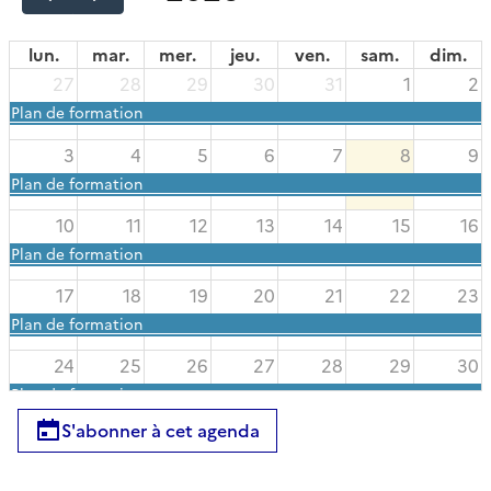
lun.
mar.
mer.
jeu.
ven.
sam.
dim.
27
28
29
30
31
1
2
Plan de formation
3
4
5
6
7
8
9
Plan de formation
10
11
12
13
14
15
16
Plan de formation
17
18
19
20
21
22
23
Plan de formation
24
25
26
27
28
29
30
Plan de formation
S'abonner à cet agenda
31
1
2
3
4
5
6
Plan de formation