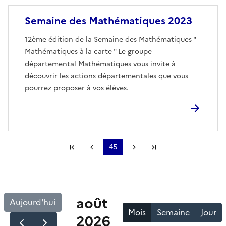
Image
Semaine des Mathématiques 2023
12ème édition de la Semaine des Mathématiques "
Mathématiques à la carte " Le groupe
départemental Mathématiques vous invite à
découvrir les actions départementales que vous
pourrez proposer à vos élèves.
Première page
Page précédente
45
Page suivante
Dernière page
Pagination
août
Aujourd'hui
Mois
Semaine
Jour
2026