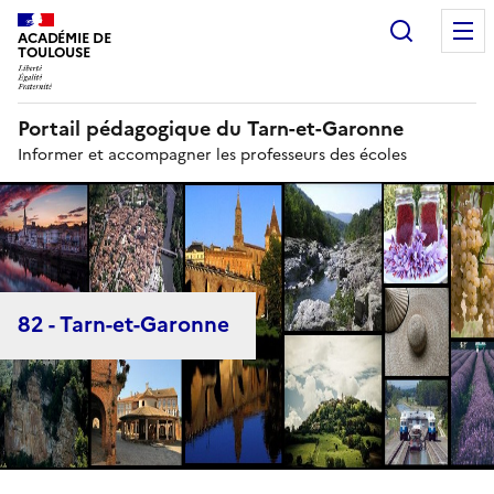
Recherc
N
ACADÉMIE DE
TOULOUSE
Portail pédagogique du Tarn-et-Garonne
Informer et accompagner les professeurs des écoles
82 - Tarn-et-Garonne