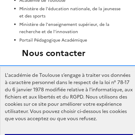
Académie de Toulouse
Ministère de l'éducation nationale, de la jeunesse
et des sports
Ministère de l'enseignement supérieur, de la
recherche et de l'innovation
Portail Pédagogique Académique
Nous contacter
DSDEN du Tarn-et-Garonne
L'académie de Toulouse s’engage à traiter vos données
Centre administratif Forestié
à caractère personnel dans le respect de la loi n° 78-17
436 rue Edouard Forestié
du 6 janvier 1978 modifiée relative à l'informatique, aux
82000 Montauban
fichiers et aux libertés et du RGPD. Nous utilisons des
cookies sur ce site pour améliorer votre expérience
Formulaire de contact
utilisateur. Vous pouvez choisir ci-dessous les cookies
que vous acceptez ou que vous refusez.
Accessibilité : non conforme
Mentions Légales
Connexion
Paramètres d'affichage
Gestion des cookies