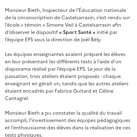
Monsieur Bieth, Inspecteur de l’Éducation nationale
de la circonscription de Castelsarrasin, s’est rendu sur
l’école « témoin » Simone Veil à Castelsarrasin afin
d’observer le dispositif
« Sport Santé »
initié par
l’équipe EPS sous la direction de Joël Bély.
Les équipes enseignantes avaient préparé les élèves
en leur présentant les différents tests à l’aide d’un
diaporama réalisé par l’équipe EPS. Le jour de la
passation, trois ateliers étaient proposés : chaque
enseignant en gérait un, tandis que les autres ateliers
étaient encadrés par Fabrice Guitard et Céline
Cantagrel.
Monsieur Bieth a pu constater la qualité du travail
accompli, l’investissement des équipes pédagogiques
et l’enthousiasme des élèves dans la réalisation de ces
tests physiques.