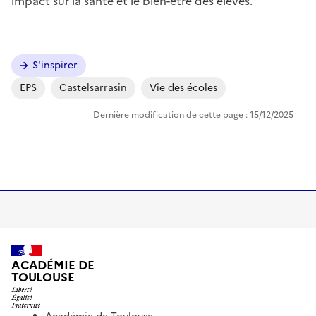
impact sur la santé et le bien-être des élèves.
Image
S'inspirer
EPS
Castelsarrasin
Vie des écoles
Dernière modification de cette page : 15/12/2025
ACADÉMIE DE
TOULOUSE