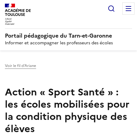
Recherc
N
ACADÉMIE DE
TOULOUSE
Portail pédagogique du Tarn-et-Garonne
Informer et accompagner les professeurs des écoles
Voir le fil d’Ariane
Action « Sport Santé » :
les écoles mobilisées pour
la condition physique des
élèves