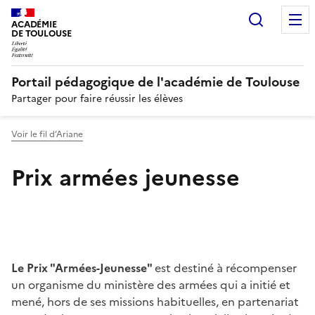
Recherc
N
ACADÉMIE
DE TOULOUSE
Portail pédagogique de l'académie de Toulouse
Partager pour faire réussir les élèves
Voir le fil d’Ariane
Prix armées jeunesse
Image
Le Prix "Armées-Jeunesse"
est destiné à récompenser
un organisme du ministère des armées qui a initié et
mené, hors de ses missions habituelles, en partenariat