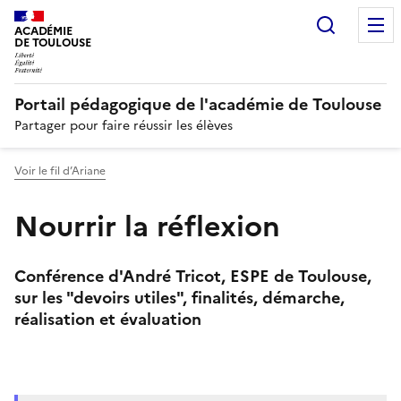
Recherc
N
ACADÉMIE
DE TOULOUSE
Portail pédagogique de l'académie de Toulouse
Partager pour faire réussir les élèves
Voir le fil d’Ariane
Nourrir la réflexion
Conférence d'André Tricot, ESPE de Toulouse,
sur les "devoirs utiles", finalités, démarche,
réalisation et évaluation