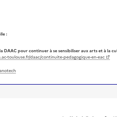
le :
 DAAC pour continuer à se sensibiliser aux arts et à la cul
es.ac-toulouse.fr/daac/continuite-pedagogique-en-eac
anotech