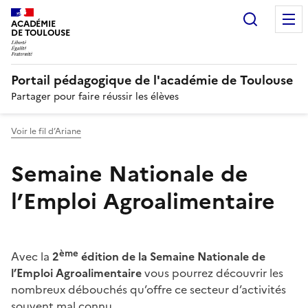
Recherc
N
ACADÉMIE
DE TOULOUSE
Portail pédagogique de l'académie de Toulouse
Partager pour faire réussir les élèves
Voir le fil d’Ariane
Semaine Nationale de
l’Emploi Agroalimentaire
Image
ème
Avec la
2
édition de la Semaine Nationale de
l’Emploi Agroalimentaire
vous pourrez découvrir les
nombreux débouchés qu’offre ce secteur d’activités
souvent mal connu.