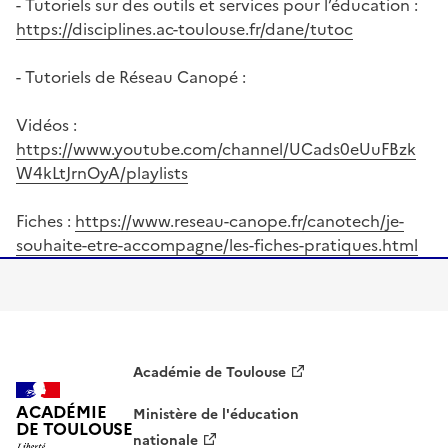
- Tutoriels sur des outils et services pour l’éducation :
https://disciplines.ac-toulouse.fr/dane/tutoc
- Tutoriels de Réseau Canopé :
Vidéos :
https://www.youtube.com/channel/UCads0eUuFBzk
W4kLtJrnOyA/playlists
Fiches :
https://www.reseau-canope.fr/canotech/je-
souhaite-etre-accompagne/les-fiches-pratiques.html
Académie de Toulouse
ACADÉMIE
Ministère de l'éducation
DE TOULOUSE
nationale