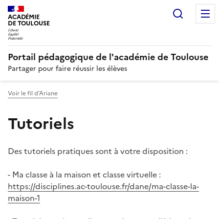
Recherc
N
ACADÉMIE
DE TOULOUSE
Portail pédagogique de l'académie de Toulouse
Partager pour faire réussir les élèves
Voir le fil d’Ariane
Tutoriels
Des tutoriels pratiques sont à votre disposition :
- Ma classe à la maison et classe virtuelle :
https://disciplines.ac-toulouse.fr/dane/ma-classe-la-
maison-1