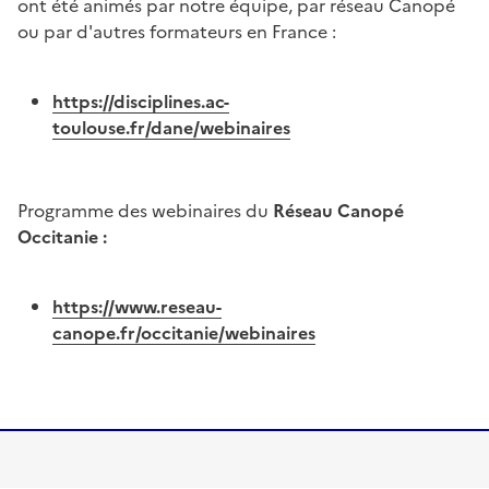
ont été animés par notre équipe, par réseau Canopé
ou par d'autres formateurs en France :
https://disciplines.ac-
toulouse.fr/dane/webinaires
Programme des webinaires du
Réseau Canopé
Occitanie :
https://www.reseau-
canope.fr/occitanie/webinaires