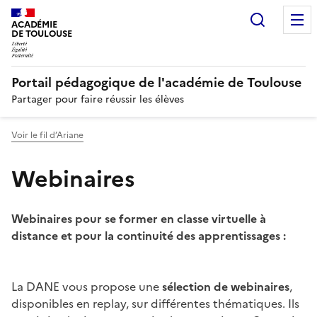
Recherc
N
ACADÉMIE
DE TOULOUSE
Portail pédagogique de l'académie de Toulouse
Partager pour faire réussir les élèves
Voir le fil d’Ariane
Webinaires
Webinaires pour se former en classe virtuelle à
distance et pour la continuité des apprentissages :
Image
La DANE vous propose une
sélection de webinaires
,
disponibles en replay, sur différentes thématiques. Ils