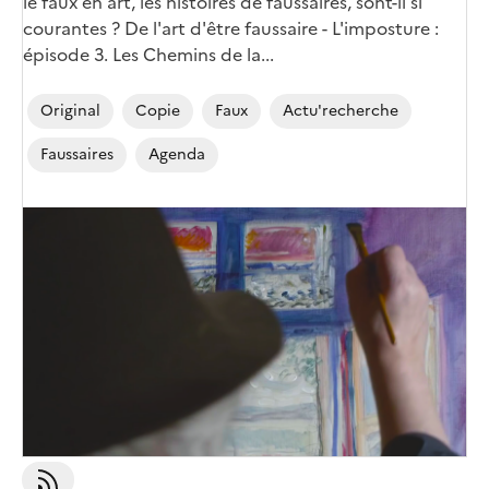
le faux en art, les histoires de faussaires, sont-il si
courantes ? De l'art d'être faussaire - L'imposture :
épisode 3. Les Chemins de la...
Original
Copie
Faux
Actu'recherche
Faussaires
Agenda