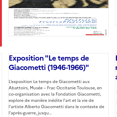
(conseillée)
Exposition "Le temps de
Giacometti (1946-1966)"
Corps
L’exposition Le temps de Giacometti aux
Abattoirs, Musée – Frac Occitanie Toulouse, en
co-organisation avec la Fondation Giacometti,
explore de manière inédite l'art et la vie de
l'artiste Alberto Giacometti dans le contexte de
l'après-guerre, jusqu...