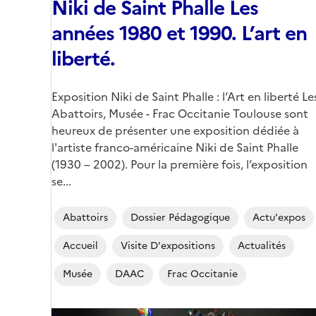
Niki de Saint Phalle Les
années 1980 et 1990. L’art en
liberté.
Corps
Exposition Niki de Saint Phalle : l’Art en liberté Le
Abattoirs, Musée - Frac Occitanie Toulouse sont
heureux de présenter une exposition dédiée à
l'artiste franco-américaine Niki de Saint Phalle
(1930 – 2002). Pour la première fois, l’exposition
se...
Abattoirs
Dossier Pédagogique
Actu'expos
Accueil
Visite D'expositions
Actualités
Musée
DAAC
Frac Occitanie