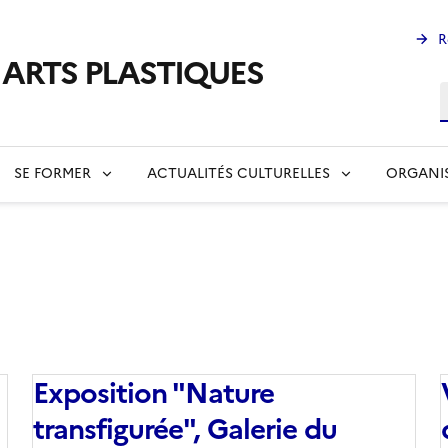
R
s ARTS PLASTIQUES
R
SE FORMER
ACTUALITÉS CULTURELLES
ORGANI
Exposition "Nature
transfigurée", Galerie du