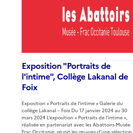
couverture
(conseillée)
Exposition "Portraits de
l'intime", Collège Lakanal de
Foix
Corps
Exposition « Portraits de l’intime » Galerie du
collège Lakanal – Foix Du 17 janvier 2024 au 30
mars 2024 L’exposition « Portraits de l’intime »,
réalisée en partenariat avec les Abattoirs-Musée
Frac Occitanie, réunit les œuvres d’une sélection