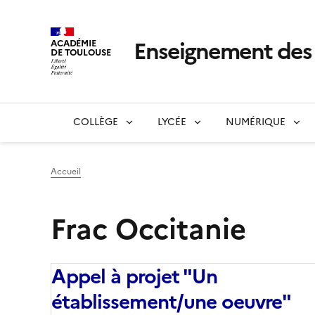
Enseignement de
ACADÉMIE
DE TOULOUSE
COLLÈGE
LYCÉE
NUMÉRIQUE
Accueil
Frac Occitanie
Appel à projet "Un
établissement/une oeuvre"