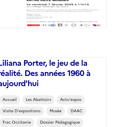
Liliana Porter, le jeu de la
réalité. Des années 1960 à
aujourd'hui
Corps
Accueil
Les Abattoirs
Actu'expos
Visite D'expositions
Musée
DAAC
Frac Occitanie
Dossier Pédagogique