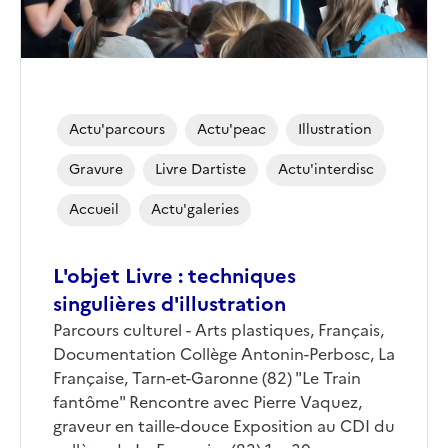
Actu'parcours
Actu'peac
Illustration
Gravure
Livre Dartiste
Actu'interdisc
Accueil
Actu'galeries
L'objet Livre : techniques
singulières d'illustration
Corps
Parcours culturel - Arts plastiques, Français,
Documentation Collège Antonin-Perbosc, La
Française, Tarn-et-Garonne (82) "Le Train
fantôme" Rencontre avec Pierre Vaquez,
graveur en taille-douce Exposition au CDI du