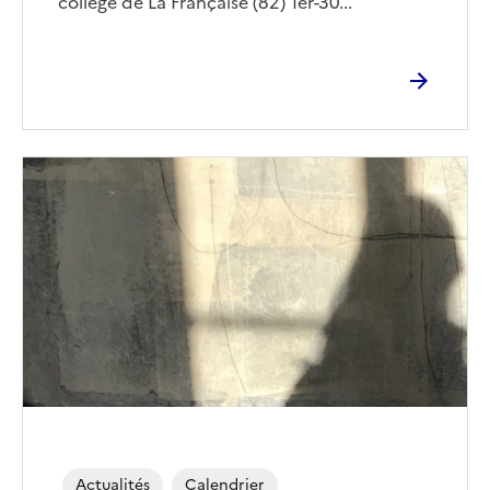
collège de La Française (82) 1er-30...
Actualités
Calendrier