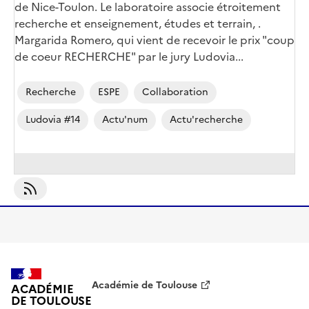
de Nice-Toulon. Le laboratoire associe étroitement
recherche et enseignement, études et terrain, .
Margarida Romero, qui vient de recevoir le prix "coup
de coeur RECHERCHE" par le jury Ludovia...
Recherche
ESPE
Collaboration
Ludovia #14
Actu'num
Actu'recherche
S'abonner À Ludovia #14
Académie de Toulouse
ACADÉMIE
DE TOULOUSE