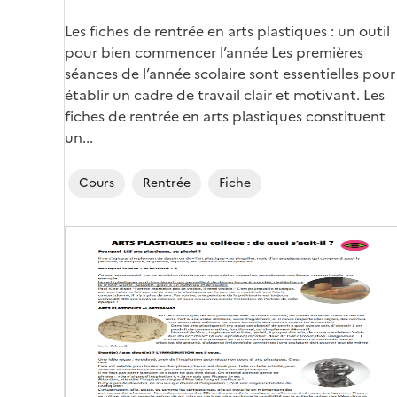
Corps
Les fiches de rentrée en arts plastiques : un outil
pour bien commencer l’année Les premières
séances de l’année scolaire sont essentielles pour
établir un cadre de travail clair et motivant. Les
fiches de rentrée en arts plastiques constituent
un...
Cours
Rentrée
Fiche
Image
de
couverture
(conseillée)