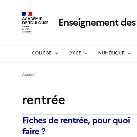
Enseignement de
ACADÉMIE
DE TOULOUSE
COLLÈGE
LYCÉE
NUMÉRIQUE
Accueil
rentrée
Fiches de rentrée, pour quoi
faire ?