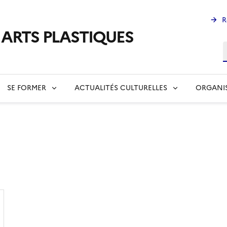
R
s ARTS PLASTIQUES
R
SE FORMER
ACTUALITÉS CULTURELLES
ORGANI