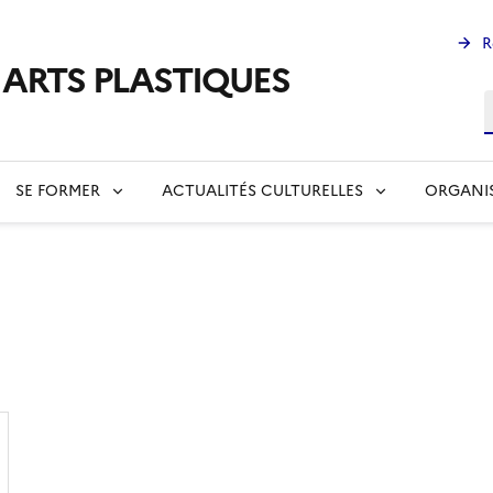
R
s ARTS PLASTIQUES
R
SE FORMER
ACTUALITÉS CULTURELLES
ORGANI