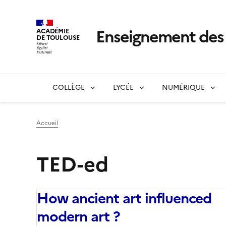
Enseignement de
ACADÉMIE
DE TOULOUSE
COLLÈGE
LYCÉE
NUMÉRIQUE
Accueil
TED-ed
How ancient art influenced
modern art ?