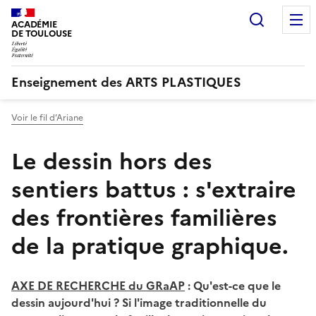
Recherc
ACADÉMIE
DE TOULOUSE
Enseignement des ARTS PLASTIQUES
Voir le fil d’Ariane
Le dessin hors des
sentiers battus : s'extraire
des frontières familières
de la pratique graphique.
AXE DE RECHERCHE du GRaAP
: Qu'est-ce que le
dessin aujourd'hui ? Si l'image traditionnelle du