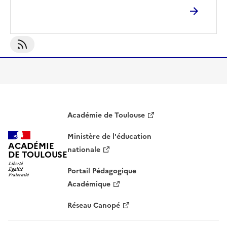
S'abonner À Lettre Rentrée
Académie de Toulouse
Ministère de l'éducation
ACADÉMIE
nationale
DE TOULOUSE
Portail Pédagogique
Académique
Réseau Canopé