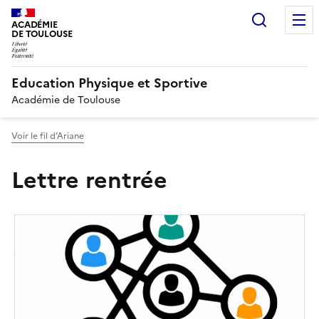
Recherc
ACADÉMIE
DE TOULOUSE
Education Physique et Sportive
Académie de Toulouse
Voir le fil d’Ariane
Lettre rentrée