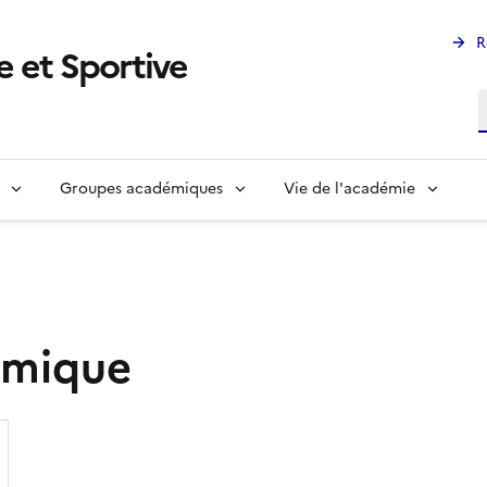
R
 et Sportive
R
Groupes académiques
Vie de l'académie
émique