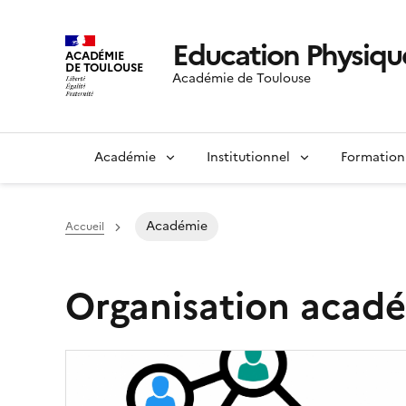
Education Physique
ACADÉMIE
DE TOULOUSE
Académie de Toulouse
Académie
Institutionnel
Formation
Académie
Accueil
Organisation acad