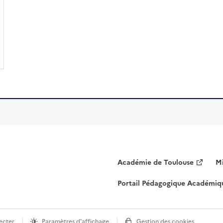
Académie de Toulouse
Mi
Portail Pédagogique Académiq
ecter
Paramètres d'affichage
Gestion des cookies