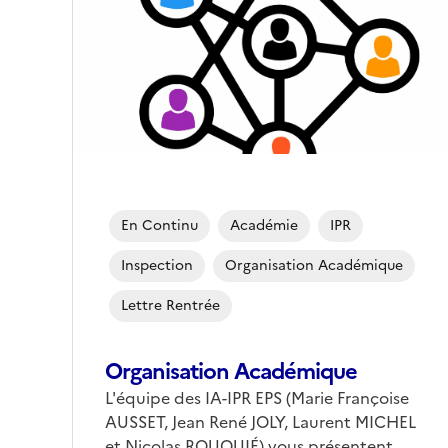
En Continu
Académie
IPR
Inspection
Organisation Académique
Lettre Rentrée
Organisation Académique
L'équipe des IA-IPR EPS (Marie Françoise
AUSSET, Jean René JOLY, Laurent MICHEL
et Nicolas ROUQUIÉ) vous présentent