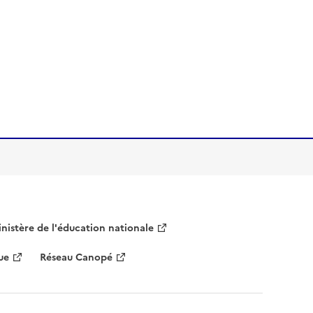
nistère de l'éducation nationale
ue
Réseau Canopé