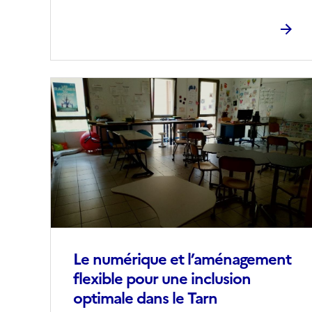
Image
de
couverture
(conseillée)
Le numérique et l’aménagement
flexible pour une inclusion
optimale dans le Tarn