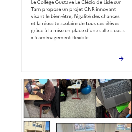
Corps
Le Collège Gustave Le Clézio de Lisle sur
Tarn propose un projet CNR innovant
visant le bien-être, l’égalité des chances
et la réussite scolaire de tous ces élèves
grâce à la mise en place d’une salle « oasis
» à aménagement flexible.
Image
de
couverture
(conseillée)