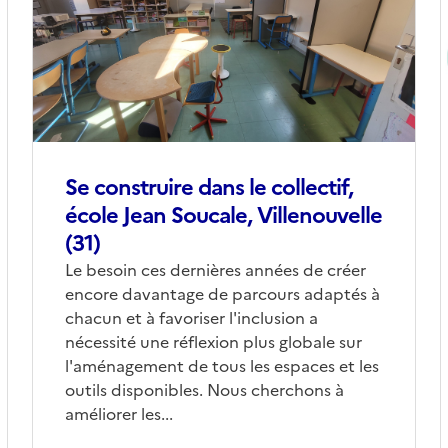
(conseillée)
(
Se construire dans le collectif,
école Jean Soucale, Villenouvelle
(31)
Corps
Le besoin ces dernières années de créer
encore davantage de parcours adaptés à
chacun et à favoriser l'inclusion a
nécessité une réflexion plus globale sur
l'aménagement de tous les espaces et les
outils disponibles. Nous cherchons à
améliorer les...