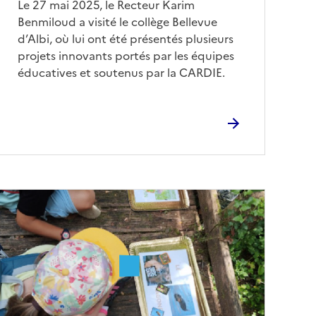
Corps
Le 27 mai 2025, le Recteur Karim
Benmiloud a visité le collège Bellevue
d’Albi, où lui ont été présentés plusieurs
projets innovants portés par les équipes
éducatives et soutenus par la CARDIE.
Image
de
couverture
conseillée)