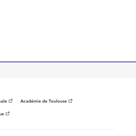
nale
Académie de Toulouse
ue