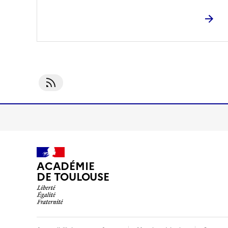
S'abonner À CNR-Aménagement Des Espaces
ACADÉMIE
DE TOULOUSE