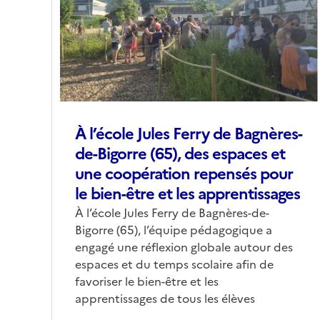
(conseillée)
À l’école Jules Ferry de Bagnères-
de-Bigorre (65), des espaces et
une coopération repensés pour
le bien-être et les apprentissages
Corps
À l’école Jules Ferry de Bagnères-de-
Bigorre (65), l’équipe pédagogique a
engagé une réflexion globale autour des
espaces et du temps scolaire afin de
favoriser le bien-être et les
apprentissages de tous les élèves