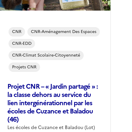
CNR
CNR-Aménagement Des Espaces
CNR-EDD
CNR-Climat Scolaire-Citoyenneté
Projets CNR
Projet CNR – « Jardin partagé » :
la classe dehors au service du
lien intergénérationnel par les
écoles de Cuzance et Baladou
(46)
Corps
Les écoles de Cuzance et Baladou (Lot)