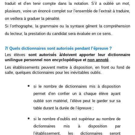
traduit et d’en tenir compte dans la notation. S’il a oublié un mot,
plusieurs, voire un énoncé complet sur l’ensemble de l’extrait à traduire,
on veillera à graduer la pénalité.
Si l’orthographe, la grammaire ou la syntaxe gênent la compréhension
du lecteur, la prestation du candidat sera évaluée en ce sens.
7/ Quels dictionnaires sont autorisés pendant l’épreuve ?
Les élèves
sont autorisés à/doivent apporter leur dictionnaire
unilingue personnel non encyclopédique et
non annoté
.
Les établissements peuvent mettre à disposition, en front ou fond de
salle, quelques dictionnaires pour les inévitables oublis.
si le nombre de dictionnaires mis à disposition
permet d’en confier un à chaque élève ayant
oublié son matériel, l’élève peut le garder sur sa
table durant la durée de l’épreuve ;
si le nombre d’oublis est supérieur au nombre de
dictionnaires mis à disposition par
l’établissement, les dictionnaires seront