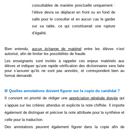
consultables de manière ponctuelle uniquement :
l’élève devra se déplacer en front ou en fond de
salle pour le consulter et en aucun cas le garder
sur sa table, ce qui constituerait une rupture
d’égalité.
Bien entendu,
aucun échange de matériel
entre les élèves n’est
autorisé, afin de limiter les possibilités de fraude.
Les enseignants sont invités à rappeler ces enjeux matériels aux
élèves et indiquer qu’une rapide vérification des dictionnaires sera faite
pour s’assurer qu’ils ne sont pas annotés, et correspondent bien au
format demandé.
8/ Quelles annotations doivent figurer sur la copie du candidat ?
Il convient en priorité de rédiger une
appréciation générale étayée
qui
s’appuie sur les critères attendus et explicite la note chiffrée. Il importe
également de distinguer et préciser la note attribuée pour la synthèse et
celle pour la traduction.
Des annotations peuvent également figurer dans la copie afin de