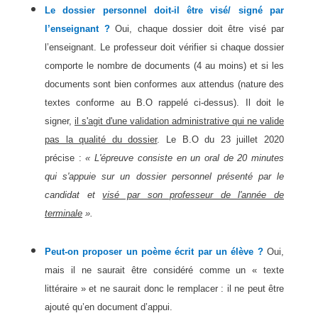
Le dossier personnel doit-il être visé/ signé par
l’enseignant ?
Oui, chaque dossier doit être visé par
l’enseignant. Le professeur doit vérifier si chaque dossier
comporte le nombre de documents (4 au moins) et si les
documents sont bien conformes aux attendus (nature des
textes conforme au B.O rappelé ci-dessus). Il doit le
signer,
il s'agit d'une validation administrative qui ne valide
pas la qualité du dossier
. Le B.O du 23 juillet 2020
précise :
« L'épreuve consiste en un oral de 20 minutes
qui s'appuie sur un dossier personnel présenté par le
candidat et
visé par son professeur de l'année de
terminale
».
Peut-on proposer un poème écrit par un élève ?
Oui,
mais il ne saurait être considéré comme un « texte
littéraire » et ne saurait donc le remplacer : il ne peut être
ajouté qu’en document d’appui.