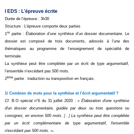
I EDS : L’épreuve écrite
Durée de l’épreuve : 3h30
Structure : L’épreuve comporte deux parties
re
1
partie : Élaboration d’une synthèse d’un dossier documentaire. Le
dossier est composé de trois documents, adossés à l’une des
thématiques au programme de l’enseignement de spécialité de
terminale.
La synthèse peut être complétée par un écrit de type argumentatif,
l’ensemble n’excédant pas 500 mots.
ème
2
partie : traduction ou transposition en français.
1/ Combien de mots pour la synthèse et l’écrit argumentatif ?
Cf.
B.O spécial n°6 du 31 juillet 2020 :
«
Élaboration d'une synthèse
d'un dossier documentaire, guidée par deux ou trois questions ou
consignes, en environ 500 mots.
[...]
La synthèse peut être complétée
par un écrit complémentaire de type argumentatif, l'ensemble
.
n'excédant pas 500 mots.
»