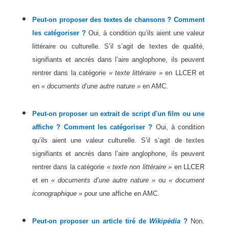
Peut-on proposer des textes de chansons ? Comment
les catégoriser ?
Oui,
à condition qu’ils aient une valeur
littéraire ou culturelle.
S’il s’agit de textes de qualité,
signifiants et ancrés dans l’aire anglophone, ils peuvent
rentrer dans la catégorie
« texte littéraire »
en LLCER et
en
« documents d’une autre nature »
en AMC.
Peut-on proposer un extrait de script d'un film ou une
affiche ? Comment les catégoriser ?
Oui,
à condition
qu’ils aient une valeur culturelle.
S’il s’agit de textes
signifiants et ancrés dans l’aire anglophone, ils peuvent
rentrer dans la catégorie
« texte non littéraire »
en LLCER
et en
« documents d’une autre nature »
ou
« document
iconographique »
pour une affiche en AMC.
Peut-on proposer un article tiré de
Wikipédia
?
Non.