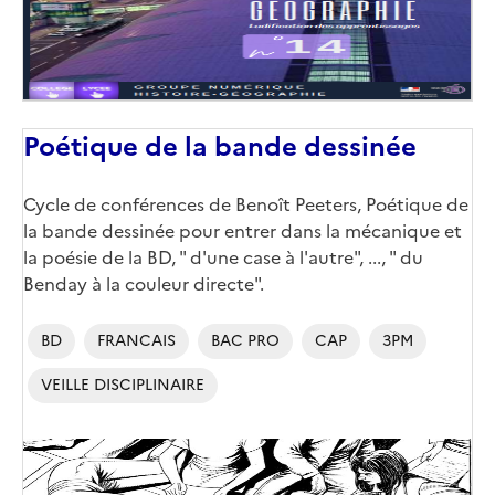
Poétique de la bande dessinée
Corps
Cycle de conférences de Benoît Peeters, Poétique de
la bande dessinée pour entrer dans la mécanique et
la poésie de la BD, " d'une case à l'autre", ..., " du
Benday à la couleur directe".
BD
FRANCAIS
BAC PRO
CAP
3PM
VEILLE DISCIPLINAIRE
Image
de