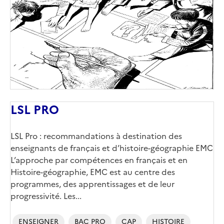
couverture
(conseillée)
LSL PRO
Corps
LSL Pro : recommandations à destination des
enseignants de français et d’histoire-géographie EMC
L’approche par compétences en français et en
Histoire-géographie, EMC est au centre des
programmes, des apprentissages et de leur
progressivité. Les...
ENSEIGNER
BAC PRO
CAP
HISTOIRE