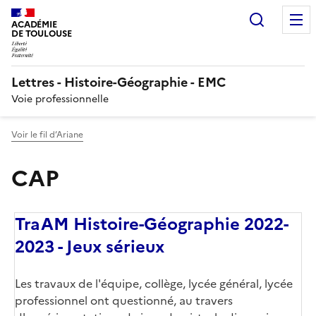
Recherc
ACADÉMIE
DE TOULOUSE
Lettres - Histoire-Géographie - EMC
Voie professionnelle
Voir le fil d’Ariane
CAP
TraAM Histoire-Géographie 2022-
2023 - Jeux sérieux
Corps
Les travaux de l'équipe, collège, lycée général, lycée
professionnel ont questionné, au travers