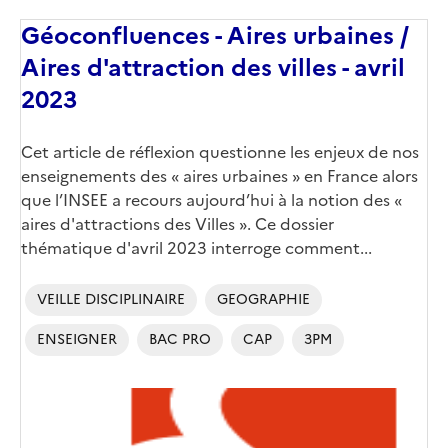
Géoconfluences - Aires urbaines /
Aires d'attraction des villes - avril
2023
Corps
Cet article de réflexion questionne les enjeux de nos
enseignements des « aires urbaines » en France alors
que l’INSEE a recours aujourd’hui à la notion des «
aires d'attractions des Villes ». Ce dossier
thématique d'avril 2023 interroge comment...
VEILLE DISCIPLINAIRE
GEOGRAPHIE
ENSEIGNER
BAC PRO
CAP
3PM
Image
de
couverture