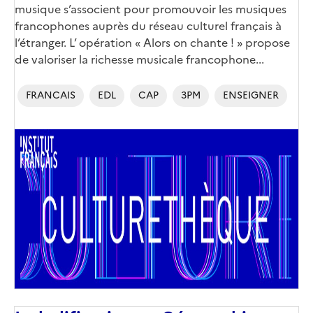
musique s’associent pour promouvoir les musiques
francophones auprès du réseau culturel français à
l’étranger. L’ opération « Alors on chante ! » propose
de valoriser la richesse musicale francophone...
FRANCAIS
EDL
CAP
3PM
ENSEIGNER
Image
de
couverture
(conseillée)