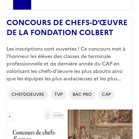
CONCOURS DE CHEFS-D’ŒUVRE
DE LA FONDATION COLBERT
Corps
Les inscriptions sont ouvertes ! Ce concours met à
l’honneur les élèves des classes de terminale
professionnelle et de dernière année du CAP en
valorisant les chefs-d’œuvre les plus aboutis ainsi
que les équipes les plus audacieuses et les plus...
CHEFDOEUVRE
TVP
BAC PRO
CAP
Image
de
couverture
(conseillée)