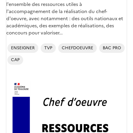
l'ensemble des ressources utiles à
l'accompagnement de la réalisation du chef-
d'oeuvre, avec notamment : des outils nationaux et
académiques, des exemples de réalisations, des
concours pour valoriser...
ENSEIGNER
TVP
CHEFDOEUVRE
BAC PRO
CAP
Image
de
couverture
(conseillée)