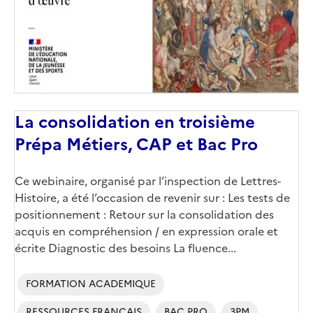
La consolidation en troisième
Prépa Métiers, CAP et Bac Pro
Corps
Ce webinaire, organisé par l’inspection de Lettres-
Histoire, a été l’occasion de revenir sur : Les tests de
positionnement : Retour sur la consolidation des
acquis en compréhension / en expression orale et
écrite Diagnostic des besoins La fluence...
FORMATION ACADEMIQUE
RESSOURCES FRANCAIS
BAC PRO
3PM