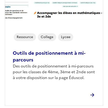
Ressource
College
Lycee
Outils de positionnement à mi-
parcours
Corps
Des outils de positionnement à mi-parcours
pour les classes de 4ème, 3ème et 2nde sont
à votre disposition sur la page Éduscol.