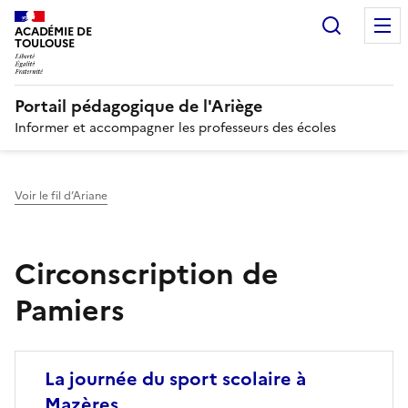
Recherc
N
ACADÉMIE DE
TOULOUSE
Portail pédagogique de l'Ariège
Informer et accompagner les professeurs des écoles
Voir le fil d’Ariane
Circonscription de
Pamiers
Image
La journée du sport scolaire à
Mazères