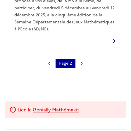
propose à vos élèves, de la MS à la 6ème, de
participer, du vendredi 5 décembre au vendredi 12
décembre 2025, à la cinquième édition de la
Semaine Départementale des Jeux Mathématiques
à l’École (SDJME).
Page 2
Pagination
Page précédente
Page suivante
Lien le
Genially Mathémakit
Image