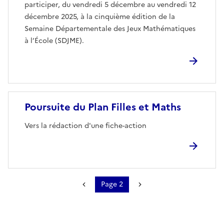
participer, du vendredi 5 décembre au vendredi 12
décembre 2025, à la cinquième édition de la
Semaine Départementale des Jeux Mathématiques
à l’École (SDJME).
Image
Poursuite du Plan Filles et Maths
Vers la rédaction d'une fiche-action
Page 2
Pagination
Page précédente
Page suivante