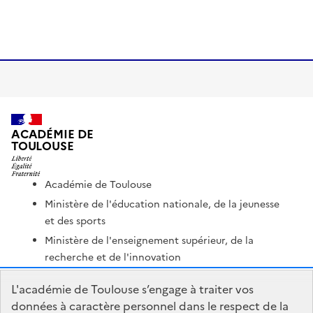
ACADÉMIE DE
TOULOUSE
Académie de Toulouse
Ministère de l'éducation nationale, de la jeunesse
et des sports
Ministère de l'enseignement supérieur, de la
recherche et de l'innovation
Portail Pédagogique Académique
L'académie de Toulouse s’engage à traiter vos
Nous contacter
données à caractère personnel dans le respect de la