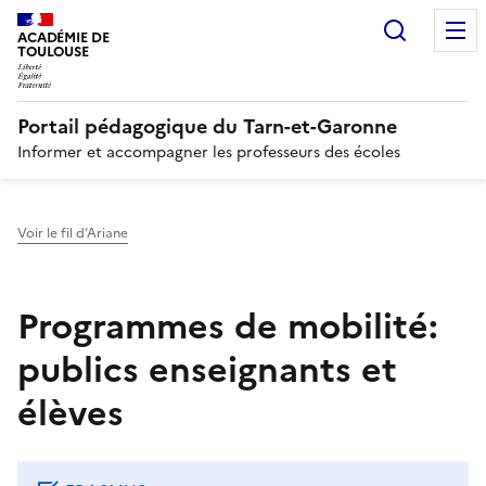
Recherc
N
ACADÉMIE DE
TOULOUSE
Portail pédagogique du Tarn-et-Garonne
Informer et accompagner les professeurs des écoles
Voir le fil d’Ariane
Programmes de mobilité:
publics enseignants et
élèves