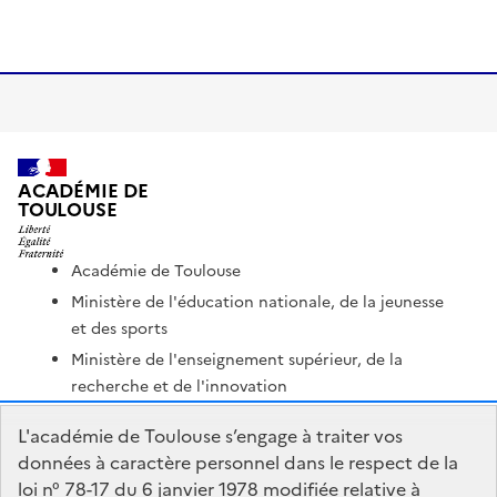
ACADÉMIE DE
TOULOUSE
Académie de Toulouse
Ministère de l'éducation nationale, de la jeunesse
et des sports
Ministère de l'enseignement supérieur, de la
recherche et de l'innovation
Portail Pédagogique Académique
L'académie de Toulouse s’engage à traiter vos
Nous contacter
données à caractère personnel dans le respect de la
loi n° 78-17 du 6 janvier 1978 modifiée relative à