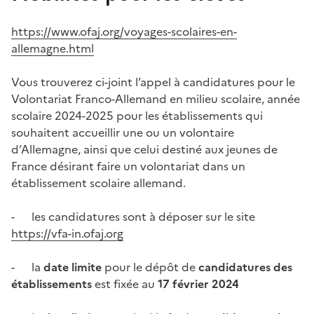
https://www.ofaj.org/voyages-scolaires-en-
allemagne.html
Vous trouverez ci-joint l’appel à candidatures pour le
Volontariat Franco-Allemand en milieu scolaire, année
scolaire 2024-2025 pour les établissements qui
souhaitent accueillir une ou un volontaire
d’Allemagne, ainsi que celui destiné aux jeunes de
France désirant faire un volontariat dans un
établissement scolaire allemand.
- les candidatures sont à déposer sur le site
https://vfa-in.ofaj.org
- la
date limite
pour le dépôt de
candidatures des
établissements
est fixée au
17 février 2024