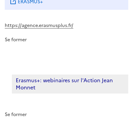
ERASMUS+
Image
https://agence.erasmusplus.fr/
Se former
Erasmus+: webinaires sur l'Action Jean
Monnet
Se former