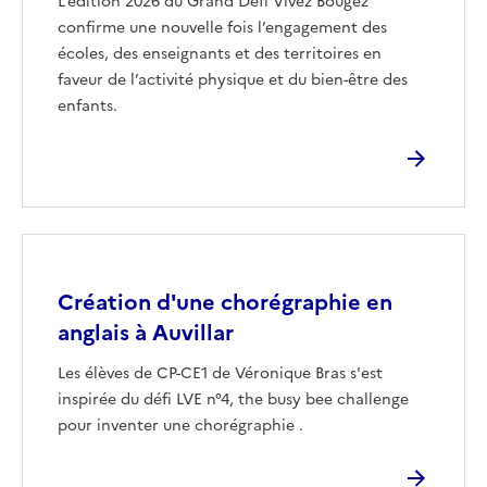
L’édition 2026 du Grand Défi Vivez Bougez
confirme une nouvelle fois l’engagement des
écoles, des enseignants et des territoires en
faveur de l’activité physique et du bien-être des
enfants.
Image
Création d'une chorégraphie en
anglais à Auvillar
Les élèves de CP-CE1 de Véronique Bras s'est
inspirée du défi LVE n°4, the busy bee challenge
pour inventer une chorégraphie .