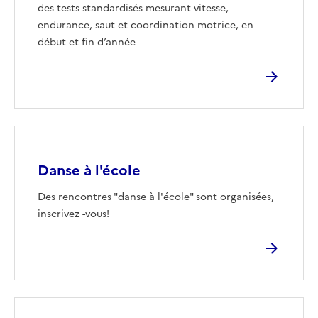
des tests standardisés mesurant vitesse,
endurance, saut et coordination motrice, en
début et fin d’année
Image
Danse à l'école
Des rencontres "danse à l'école" sont organisées,
inscrivez -vous!
Image