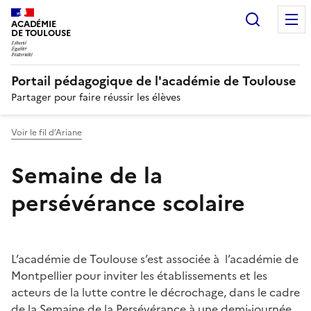
Recherc
N
ACADÉMIE
DE TOULOUSE
Portail pédagogique de l'académie de Toulouse
Partager pour faire réussir les élèves
Voir le fil d’Ariane
Semaine de la
persévérance scolaire
Image
L’académie de Toulouse s’est associée à l’académie de
Montpellier pour inviter les établissements et les
acteurs de la lutte contre le décrochage, dans le cadre
de la Semaine de la Persévérance à une demi-journée