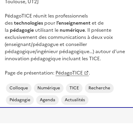
Toulouse, UT2J
PédagoTICE réunit les professionnels
des
technologies
pour
l’enseignement
et de
la
pédagogie
utilisant le
numérique
. Il présente
exclusivement des communications à deux voix
(enseignant/pédagogue et conseiller
pédagogique/ingénieur pédagogique…) autour d’une
innovation pédagogique incluant les TICE.
Page de présentation:
PédagoTICE
.
Colloque
Numérique
TICE
Recherche
Pédagogie
Agenda
Actualités