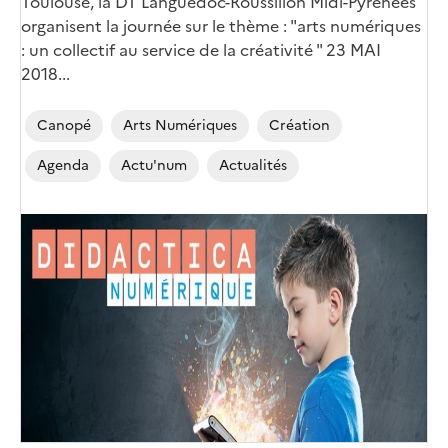
Toulouse, la DT Languedoc-Roussillon Midi-Pyrénées
organisent la journée sur le thème : "arts numériques
: un collectif au service de la créativité " 23 MAI
2018...
Canopé
Arts Numériques
Création
Agenda
Actu'num
Actualités