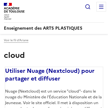
Recherc
ACADÉMIE
DE TOULOUSE
Enseignement des ARTS PLASTIQUES
Voir le fil d’Ariane
cloud
Utiliser Nuage (Nextcloud) pour
partager et diffuser
Corps
Nuage (Nextcloud) est un service "cloud"- dans le
nuage du Ministère de l'Éducation Nationale et de la
Jeunesse. Voir le site officiel. Il met à disposition un