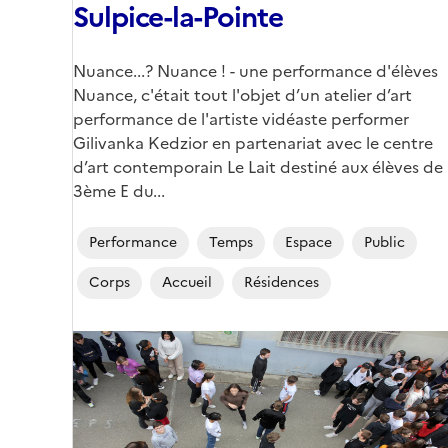
Sulpice-la-Pointe
Corps
Nuance...? Nuance ! - une performance d'élèves
Nuance, c'était tout l'objet d’un atelier d’art
performance de l'artiste vidéaste performer
Gilivanka Kedzior en partenariat avec le centre
d’art contemporain Le Lait destiné aux élèves de
3ème E du...
Performance
Temps
Espace
Public
Corps
Accueil
Résidences
Image
de
couverture
(conseillée)