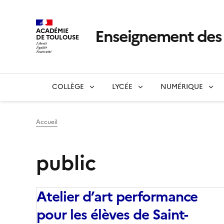
Enseignement de
ACADÉMIE
DE TOULOUSE
COLLÈGE
LYCÉE
NUMÉRIQUE
Accueil
public
Atelier d’art performance
pour les élèves de Saint-