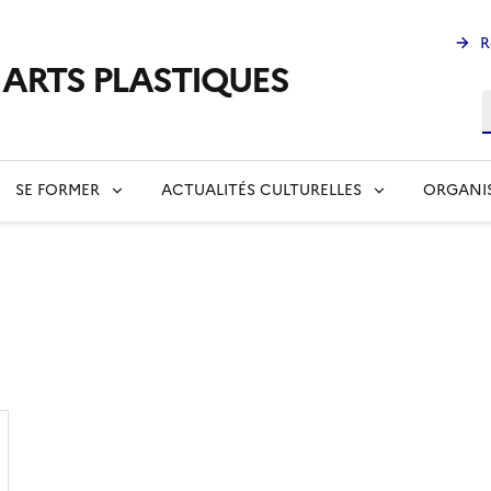
R
s ARTS PLASTIQUES
R
SE FORMER
ACTUALITÉS CULTURELLES
ORGANI