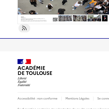
S'abonner À Public
ACADÉMIE
DE TOULOUSE
Accessibilité : non conforme
Mentions Légales
Se conn