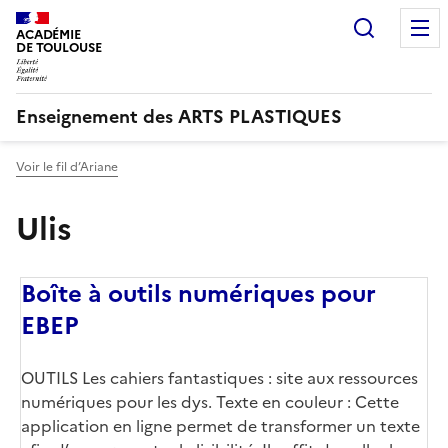
Recherc
ACADÉMIE
DE TOULOUSE
Enseignement des ARTS PLASTIQUES
Voir le fil d’Ariane
Ulis
Boîte à outils numériques pour
EBEP
Corps
OUTILS Les cahiers fantastiques : site aux ressources
numériques pour les dys. Texte en couleur : Cette
application en ligne permet de transformer un texte