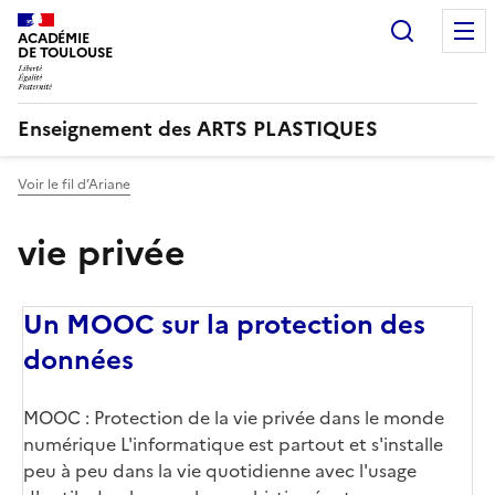
Recherc
ACADÉMIE
DE TOULOUSE
Enseignement des ARTS PLASTIQUES
Voir le fil d’Ariane
vie privée
Un MOOC sur la protection des
données
MOOC : Protection de la vie privée dans le monde
numérique L'informatique est partout et s'installe
peu à peu dans la vie quotidienne avec l'usage