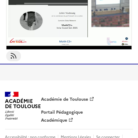
S'abonner À Vie Privée
Académie de Toulouse
ACADÉMIE
DE TOULOUSE
Portail Pédagogique
Académique
Accessibilité : non conforme
Mentions Légales
Se connecter