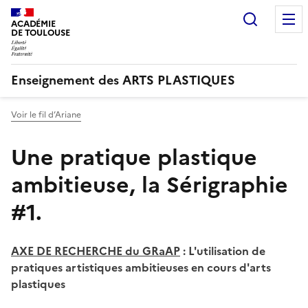
Recherc
ACADÉMIE
DE TOULOUSE
Enseignement des ARTS PLASTIQUES
Voir le fil d’Ariane
Une pratique plastique
ambitieuse, la Sérigraphie
#1.
AXE DE RECHERCHE du GRaAP
: L'utilisation de
pratiques artistiques ambitieuses en cours d'arts
plastiques