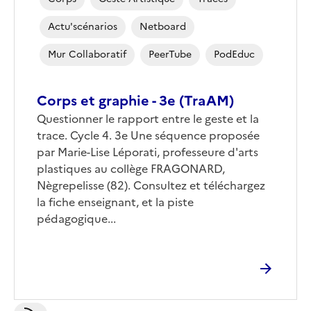
Actu'scénarios
Netboard
Mur Collaboratif
PeerTube
PodEduc
Corps et graphie - 3e (TraAM)
Corps
Questionner le rapport entre le geste et la
trace. Cycle 4. 3e Une séquence proposée
par Marie-Lise Léporati, professeure d'arts
plastiques au collège FRAGONARD,
Nègrepelisse (82). Consultez et téléchargez
la fiche enseignant, et la piste
pédagogique...