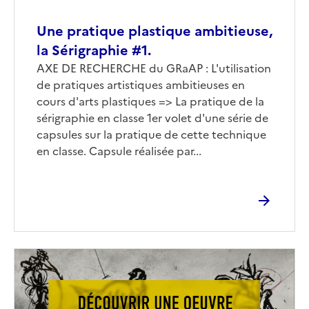
Une pratique plastique ambitieuse,
la Sérigraphie #1.
Corps
AXE DE RECHERCHE du GRaAP : L'utilisation
de pratiques artistiques ambitieuses en
cours d'arts plastiques => La pratique de la
sérigraphie en classe 1er volet d'une série de
capsules sur la pratique de cette technique
en classe. Capsule réalisée par...
Image
de
couverture
(conseillée)