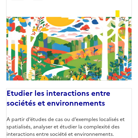
Image
de
couverture
(conseillée)
Etudier les interactions entre
sociétés et environnements
Corps
A partir d’études de cas ou d’exemples localisés et
spatialisés, analyser et étudier la complexité des
interactions entre société et environnements.