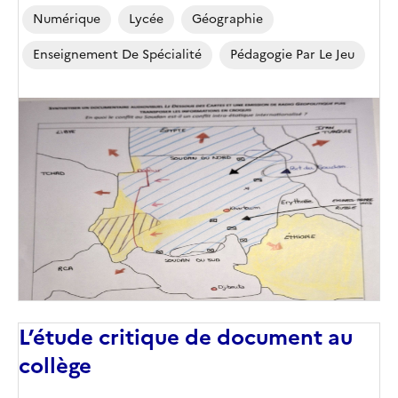
Numérique
Lycée
Géographie
Enseignement De Spécialité
Pédagogie Par Le Jeu
Image
de
couverture
(conseillée)
L’étude critique de document au
collège