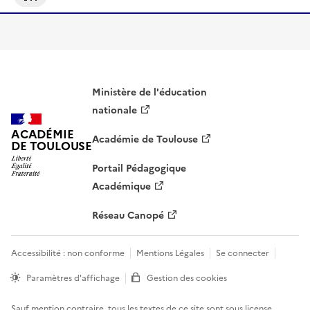
S'abonner À Géographie
Ministère de l'éducation
nationale
ACADÉMIE
Académie de Toulouse
DE TOULOUSE
Portail Pédagogique
Académique
Réseau Canopé
Accessibilité : non conforme
Mentions Légales
Se connecter
Paramètres d'affichage
Gestion des cookies
Sauf mention contraire, tous les textes de ce site sont sous
license