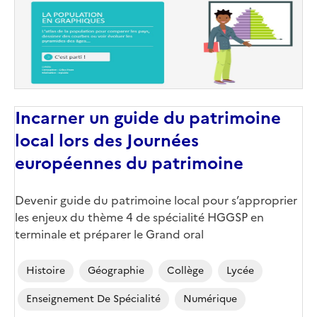
Incarner un guide du patrimoine
local lors des Journées
européennes du patrimoine
Corps
Devenir guide du patrimoine local pour s’approprier
les enjeux du thème 4 de spécialité HGGSP en
terminale et préparer le Grand oral
Histoire
Géographie
Collège
Lycée
Enseignement De Spécialité
Numérique