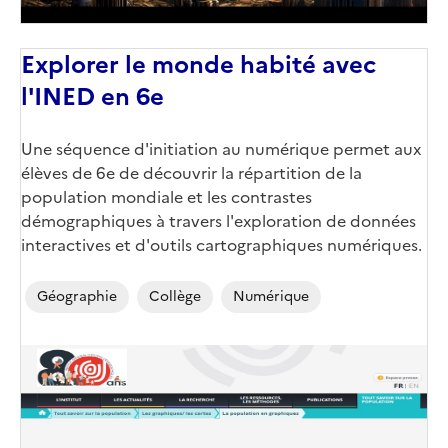
Explorer le monde habité avec
l'INED en 6e
Corps
Une séquence d'initiation au numérique permet aux
élèves de 6e de découvrir la répartition de la
population mondiale et les contrastes
démographiques à travers l'exploration de données
interactives et d'outils cartographiques numériques.
Géographie
Collège
Numérique
Image
de
couverture
(conseillée)