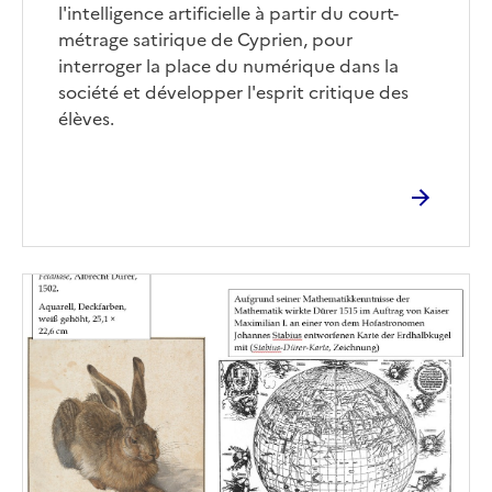
l'intelligence artificielle à partir du court-
métrage satirique de Cyprien, pour
interroger la place du numérique dans la
société et développer l'esprit critique des
élèves.
Image
de
couverture
(conseillée)