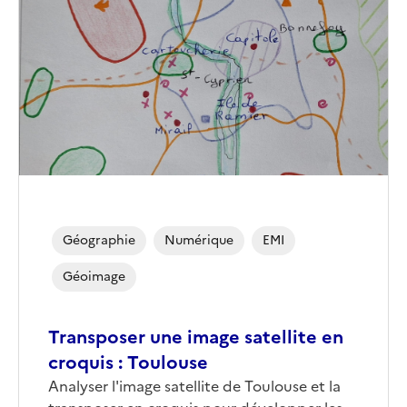
de
couverture
(conseillée)
Géographie
Numérique
EMI
Géoimage
Transposer une image satellite en
croquis : Toulouse
Corps
Analyser l'image satellite de Toulouse et la