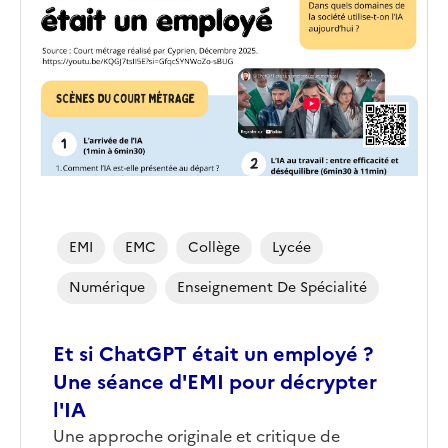
couverture
(conseillée)
EMI
EMC
Collège
Lycée
Numérique
Enseignement De Spécialité
Et si ChatGPT était un employé ?
Une séance d'EMI pour décrypter
l'IA
Corps
Une approche originale et critique de