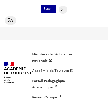
Pagination
Page 1
Page Suivante
S'abonner À EMI
Ministère de l'éducation
nationale
ACADÉMIE
Académie de Toulouse
DE TOULOUSE
Portail Pédagogique
Académique
Réseau Canopé