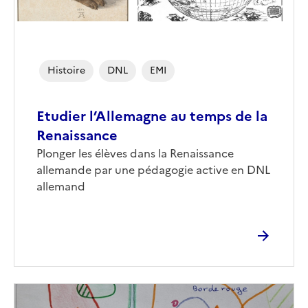
Histoire
DNL
EMI
Etudier l’Allemagne au temps de la
Renaissance
Corps
Plonger les élèves dans la Renaissance
allemande par une pédagogie active en DNL
allemand
Image