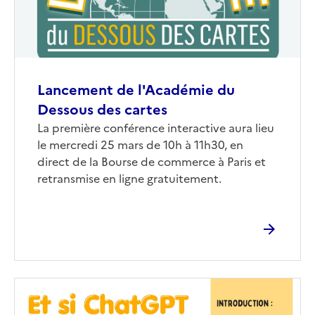
Lancement de l'Académie du
Dessous des cartes
Corps
La première conférence interactive aura lieu
le mercredi 25 mars de 10h à 11h30, en
direct de la Bourse de commerce à Paris et
retransmise en ligne gratuitement.
Image
de