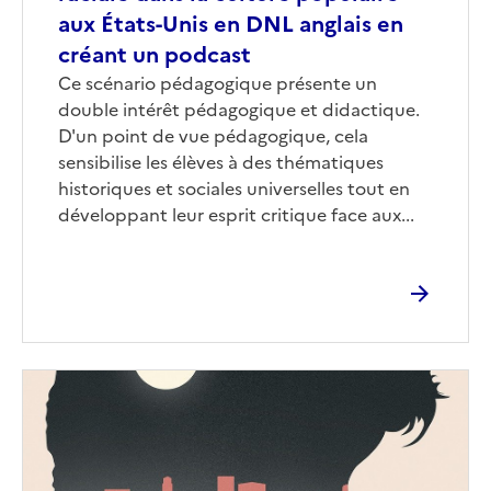
aux États-Unis en DNL anglais en
créant un podcast
Corps
Ce scénario pédagogique présente un
double intérêt pédagogique et didactique.
D'un point de vue pédagogique, cela
sensibilise les élèves à des thématiques
historiques et sociales universelles tout en
développant leur esprit critique face aux...
Image
de
couverture
(conseillée)