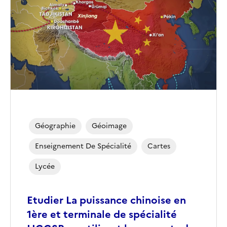
couverture
(conseillée)
Géographie
Géoimage
Enseignement De Spécialité
Cartes
Lycée
Etudier La puissance chinoise en
1ère et terminale de spécialité