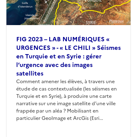
FIG 2023 – LAB NUMÉRIQUES «
URGENCES » - « LE CHILI » Séismes
en Turquie et en Syrie : gérer
l’urgence avec des images
satellites
Corps
Comment amener les élèves, à travers une
étude de cas contextualisée (les séismes en
Turquie et en Syrie), à produire une carte
narrative sur une image satellite d’une ville
frappée par un aléa ? Mobilisant en
particulier GeoImage et ArcGis (Esri...