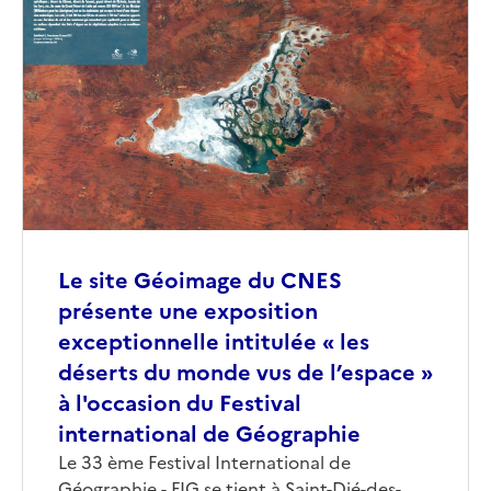
de
couverture
(conseillée)
Le site Géoimage du CNES
présente une exposition
exceptionnelle intitulée « les
déserts du monde vus de l’espace »
à l'occasion du Festival
international de Géographie
Corps
Le 33 ème Festival International de
Géographie - FIG se tient à Saint-Dié-des-