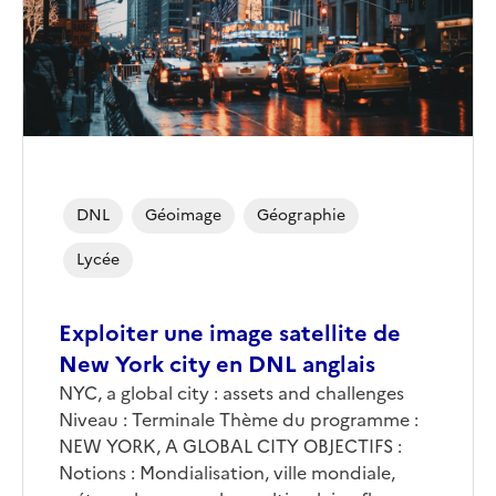
DNL
Géoimage
Géographie
Lycée
Exploiter une image satellite de
New York city en DNL anglais
Corps
NYC, a global city : assets and challenges
Niveau : Terminale Thème du programme :
NEW YORK, A GLOBAL CITY OBJECTIFS :
Notions : Mondialisation, ville mondiale,