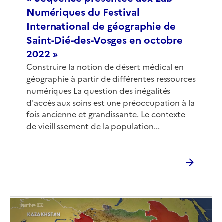
Numériques du Festival
International de géographie de
Saint-Dié-des-Vosges en octobre
2022 »
Corps
Construire la notion de désert médical en
géographie à partir de différentes ressources
numériques La question des inégalités
d'accès aux soins est une préoccupation à la
fois ancienne et grandissante. Le contexte
de vieillissement de la population...
Image
de