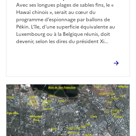
Corps
Avec ses longues plages de sables fins, le «
Hawaï chinois », serait au cœur du
programme d’espionnage par ballons de
Pékin. L’île, d’une superficie équivalente au
Luxembourg ou à la Belgique réunis, doit
devenir, selon les dires du président Xi...
Image
de
couverture
(conseillée)