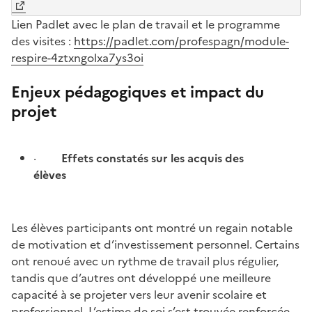
Lien Padlet avec le plan de travail et le programme
des visites :
https://padlet.com/profespagn/module-
respire-4ztxngolxa7ys3oi
Enjeux pédagogiques et impact du
projet
·
Effets constatés sur les acquis des
élèves
Les élèves participants ont montré un regain notable
de motivation et d’investissement personnel. Certains
ont renoué avec un rythme de travail plus régulier,
tandis que d’autres ont développé une meilleure
capacité à se projeter vers leur avenir scolaire et
professionnel. L’estime de soi s’est trouvée renforcée