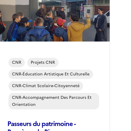
conseillée)
CNR
Projets CNR
CNR-Éducation Artistique Et Culturelle
CNR-Climat Scolaire-Citoyenneté
CNR-Accompagnement Des Parcours Et
Orientation
Passeurs du patrimoine -