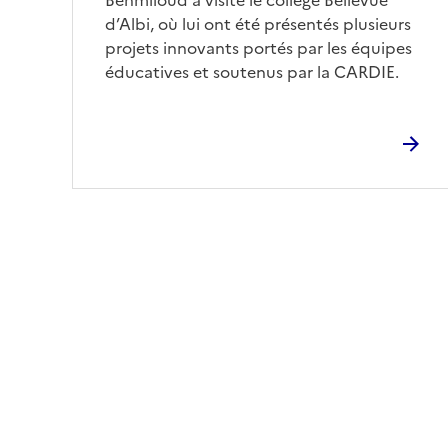
Benmiloud a visité le collège Bellevue
d’Albi, où lui ont été présentés plusieurs
projets innovants portés par les équipes
éducatives et soutenus par la CARDIE.