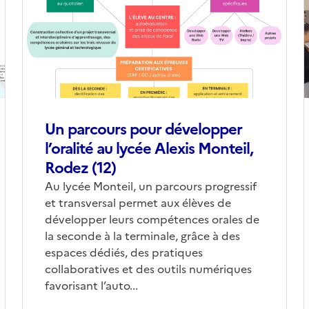
(conseillée)
(
Un parcours pour développer
l’oralité au lycée Alexis Monteil,
Rodez (12)
Corps
Au lycée Monteil, un parcours progressif
et transversal permet aux élèves de
développer leurs compétences orales de
la seconde à la terminale, grâce à des
espaces dédiés, des pratiques
collaboratives et des outils numériques
favorisant l’auto...