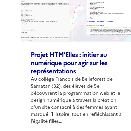
(conseillée)
Projet HTM’Elles : initier au
numérique pour agir sur les
représentations
Corps
Au collège François de Belleforest de
Samatan (32), des élèves de 5e
découvrent la programmation web et le
design numérique à travers la création
d’un site consacré à des femmes ayant
marqué l’Histoire, tout en réfléchissant à
l’égalité filles...