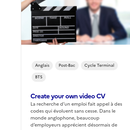
Anglais
Post-Bac
Cycle Terminal
BTS
Create your own video CV
La recherche d’un emploi fait appel à des
codes qui évoluent sans cesse. Dans le
monde anglophone, beaucoup
d’employeurs apprécient désormais de