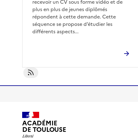
recevoir un CV sous forme vidéo et de
plus en plus de jeunes diplômés
répondent à cette demande. Cette
séquence se propose d’étudier les
différents aspects...
S'abonner À Post-Bac
ACADÉMIE
DE TOULOUSE