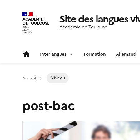
Site des langues v
ACADÉMIE
DE TOULOUSE
Académie de Toulouse
Interlangues
Formation
Allemand
Niveau
Accueil
post-bac