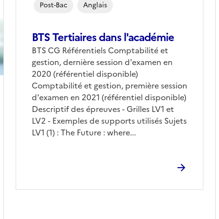
Post-Bac
Anglais
BTS Tertiaires dans l'académie
BTS CG Référentiels Comptabilité et
gestion, dernière session d'examen en
2020 (référentiel disponible)
Comptabilité et gestion, première session
d'examen en 2021 (référentiel disponible)
Descriptif des épreuves - Grilles LV1 et
LV2 - Exemples de supports utilisés Sujets
LV1 (1) : The Future : where...