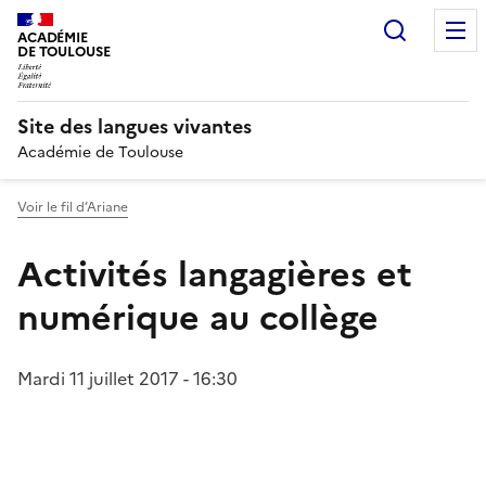
Recherc
ACADÉMIE
DE TOULOUSE
Site des langues vivantes
Académie de Toulouse
Voir le fil d’Ariane
Activités langagières et
numérique au collège
Mardi 11 juillet 2017 - 16:30