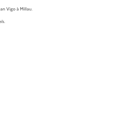
an Vigo à Millau.
ls.