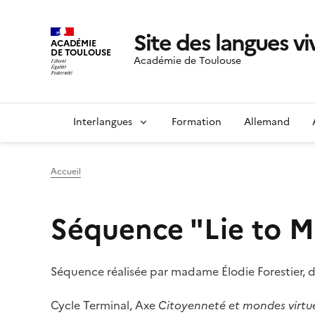
Site des langues v
ACADÉMIE
DE TOULOUSE
Académie de Toulouse
Interlangues
Formation
Allemand
Accueil
Séquence "Lie to M
Séquence réalisée par madame Élodie Forestier, du
Cycle Terminal, Axe
Citoyenneté et mondes virtue