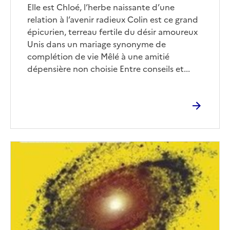
Corps
Elle est Chloé, l’herbe naissante d’une
relation à l’avenir radieux Colin est ce grand
épicurien, terreau fertile du désir amoureux
Unis dans un mariage synonyme de
complétion de vie Mêlé à une amitié
dépensière non choisie Entre conseils et...
Image
de
couverture
(conseillée)