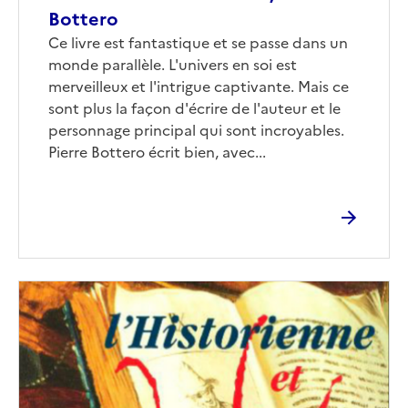
Bottero
Corps
Ce livre est fantastique et se passe dans un
monde parallèle. L'univers en soi est
merveilleux et l'intrigue captivante. Mais ce
sont plus la façon d'écrire de l'auteur et le
personnage principal qui sont incroyables.
Pierre Bottero écrit bien, avec...
Image
de
couverture
(conseillée)