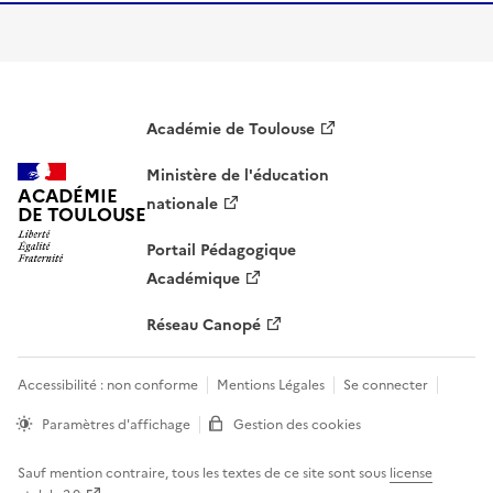
S'abonner À Nos Élèves Lisent…
Académie de Toulouse
Ministère de l'éducation
ACADÉMIE
nationale
DE TOULOUSE
Portail Pédagogique
Académique
Réseau Canopé
Accessibilité : non conforme
Mentions Légales
Se connecter
Paramètres d'affichage
Gestion des cookies
Sauf mention contraire, tous les textes de ce site sont sous
license