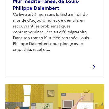
Mur méditerranée, de Louis-
Philippe Dalembert
Corps
Ce livre est à mon sens le triste miroir du
monde d'aujourd'hui et de demain, en
recouvrant les problématiques
contemporaines liées au défi migratoire.
Dans son roman Mur Méditerranée, Louis-
Philippe Dalembert nous plonge avec
empathie, recul et...
Image
de
couverture
(conseillée)