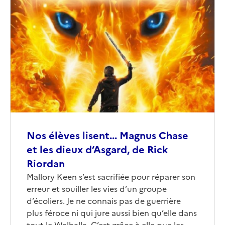
Image
de
couverture
(conseillée)
Nos élèves lisent... Magnus Chase
et les dieux d’Asgard, de Rick
Riordan
Corps
Mallory Keen s’est sacrifiée pour réparer son
erreur et souiller les vies d’un groupe
d’écoliers. Je ne connais pas de guerrière
plus féroce ni qui jure aussi bien qu’elle dans