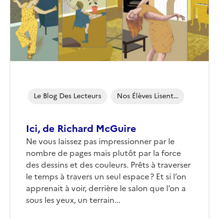
Le Blog Des Lecteurs
Nos Élèves Lisent…
Ici, de Richard McGuire
Corps
Ne vous laissez pas impressionner par le
nombre de pages mais plutôt par la force
des dessins et des couleurs. Prêts à traverser
le temps à travers un seul espace ? Et si l’on
apprenait à voir, derrière le salon que l’on a
sous les yeux, un terrain...