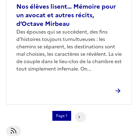
Nos élèves lisent… Mémoire pour
un avocat et autres récits,
d’Octave Mirbeau
Corps
Des épouses qui se succèdent, des fins
d’histoires toujours tumultueuses : les
chemins se séparent, les destinations sont
mal choisies, les caractères se révèlent. La vie
de couple dans le lieu-clos de la chambre est
tout simplement infernale. On...
Pagination
Page 1
Page Suivante