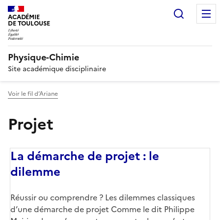
Recherc
ACADÉMIE
DE TOULOUSE
Physique-Chimie
Site académique disciplinaire
Voir le fil d’Ariane
Projet
La démarche de projet : le
dilemme
Réussir ou comprendre ? Les dilemmes classiques
d’une démarche de projet Comme le dit Philippe