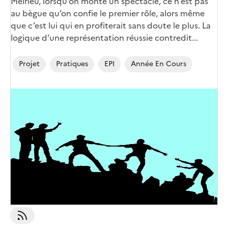
Meirieu, lorsqu’on monte un spectacle, ce n’est pas
au bègue qu’on confie le premier rôle, alors même
que c’est lui qui en profiterait sans doute le plus. La
logique d’une représentation réussie contredit...
Projet
Pratiques
EPI
Année En Cours
S'abonner À Projet