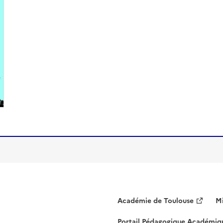
Académie de Toulouse
Mi
Portail Pédagogique Académiq