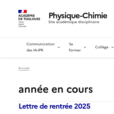
Physique-Chimie
ACADÉMIE
DE TOULOUSE
Site académique disciplinaire
Communication
Se
Collège
des IA-IPR
former
Accueil
année en cours
Lettre de rentrée 2025