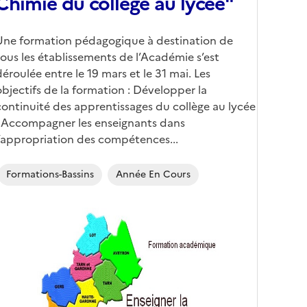
Chimie du collège au lycée"
Une formation pédagogique à destination de
tous les établissements de l’Académie s’est
déroulée entre le 19 mars et le 31 mai. Les
objectifs de la formation : Développer la
continuité des apprentissages du collège au lycée
; Accompagner les enseignants dans
l’appropriation des compétences...
Formations-Bassins
Année En Cours