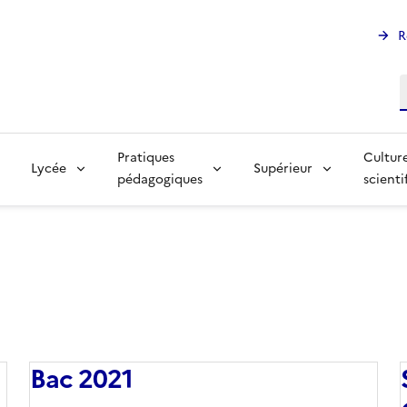
R
R
Pratiques
Cultur
Lycée
Supérieur
pédagogiques
scienti
Bac 2021