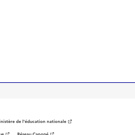
nistère de l'éducation nationale
ue
Réseau Canopé