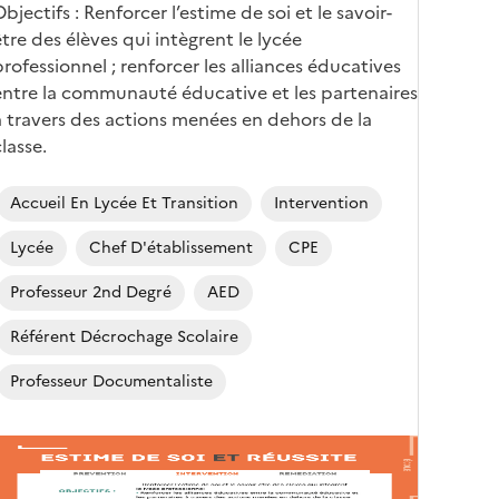
Objectifs : Renforcer l’estime de soi et le savoir-
être des élèves qui intègrent le lycée
professionnel ; renforcer les alliances éducatives
entre la communauté éducative et les partenaires
à travers des actions menées en dehors de la
lasse.
Accueil En Lycée Et Transition
Intervention
Lycée
Chef D'établissement
CPE
Professeur 2nd Degré
AED
Référent Décrochage Scolaire
Professeur Documentaliste