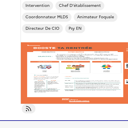
Intervention
Chef D'établissement
Coordonnateur MLDS
Animateur Foquale
Directeur De CIO
Psy EN
S'abonner À Accueil En Lycée Et Transition