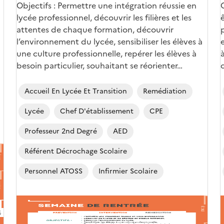
Objectifs : Permettre une intégration réussie en
lycée professionnel, découvrir les filières et les
attentes de chaque formation, découvrir
l’environnement du lycée, sensibiliser les élèves à
une culture professionnelle, repérer les élèves à
besoin particulier, souhaitant se réorienter…
c
Accueil En Lycée Et Transition
Remédiation
Lycée
Chef D'établissement
CPE
Professeur 2nd Degré
AED
Référent Décrochage Scolaire
Personnel ATOSS
Infirmier Scolaire