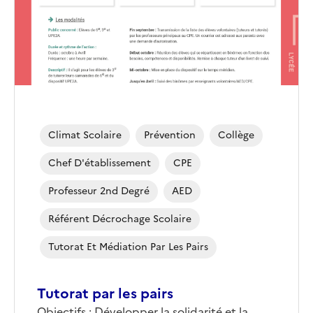
Climat Scolaire
Prévention
Collège
Chef D'établissement
CPE
Professeur 2nd Degré
AED
Référent Décrochage Scolaire
Tutorat Et Médiation Par Les Pairs
Tutorat par les pairs
Objectifs : Développer la solidarité et la