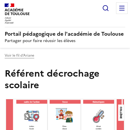
Recherc
N
ACADÉMIE
DE TOULOUSE
Portail pédagogique de l'académie de Toulouse
Partager pour faire réussir les élèves
Voir le fil d’Ariane
Référent décrochage
scolaire