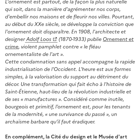
L'ornement est partout, de la façon la plus naturelle
qui soit, dans la manière d'agrémenter nos corps,
d'embellir nos maisons et de fleurir nos villes. Pourtant,
au début du XXe siècle, se développe la conviction que
l'ornement doit disparaître. En 1908, l'architecte et
designer
Adolf Loos
(1870-1933) publie
Ornement et
crime
, violent pamphlet contre « le fléau
ornementaliste de l'art ».
Cette condamnation sans appel accompagne la rapide
industrialisation de l'Occident. L'heure est aux formes
simples, à la valorisation du support au détriment du
décor. Une transformation qui fait écho à l'histoire de
Saint-Étienne, haut-lieu de la révolution industrielle et
de ses « manufactures ». Considéré comme inutile,
bourgeois et primitif, l’ornement est, pour les tenants
de la modernité, « une survivance du passé », un
archaïsme barbare qu’il faut éradiquer.
En complément, la Cité du design et le Musée d'art