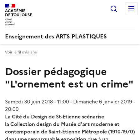
Recherc
ACADÉMIE
DE TOULOUSE
Enseignement des ARTS PLASTIQUES
Voir le fil d’Ariane
Dossier pédagogique
"L'ornement est un crime"
Samedi 30 juin 2018 - 11:00
-
Dimanche 6 janvier 2019 -
20:00
La Cité du Design de St-Etienne scénarise
la Collection design du Musée d'art moderne et
contemporain de Saint-Étienne Métropole (1910-1970)
dans une remarquable exposition
due à un