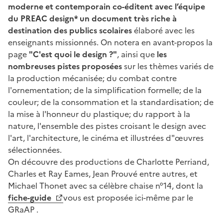
moderne et contemporain co-éditent avec
l’équipe
du PREAC design*
un document très riche à
destination des publics scolaires
élaboré avec les
enseignants missionnés. On notera en avant-propos la
page
"C'est quoi le design ?"
, ainsi que
les
nombreuses pistes proposées
sur les thèmes variés de
la production mécanisée; du combat contre
l'ornementation; de la simplification formelle; de la
couleur; de la consommation et la standardisation; de
la mise à l'honneur du plastique; du rapport à la
nature, l'ensemble des pistes croisant le design avec
l'art, l'architecture, le cinéma et illustrées d"œuvres
sélectionnées.
On découvre des productions de Charlotte Perriand,
Charles et Ray Eames, Jean Prouvé entre autres, et
Michael Thonet avec sa célèbre chaise n°14, dont la
fiche-guide
vous est proposée ici-même par le
GRaAP .