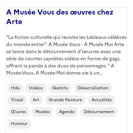
A Musée Vous des œuvres chez
Arte
"La fiction culturelle qui revisite les tableaux célèbres
du monde entier". A Musée Vous - A Musée Moi Arte
se lance dans le détournement d'œuvres avec une
série de courtes saynètes vidéos en forme de gags,
offrant la parole à des duos de personnages. " A
Musée-Vous, A Musée-Moi donne vie à un...
Hda
Vidéos
Sketchs
Désacralisation
Trivial
Art
Grande Peinture
Actualités
Œuvres
Musées
Agenda
Détournement
Humour