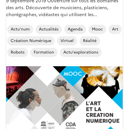
9 septembre 2019 Ouverture sur tous les domaines
des arts. Découverte de musiciens, plasticiens,
chorégraphes, vidéastes qui utilisent les...
Actu'num
Actualités
Agenda
Mooc
Art
Création Numérique
Virtuel
Réalité
Robots
Formation
Actu'explorations